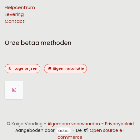
Helpcentrum
Levering
Contact
Onze betaalmethoden
Lage prijzen
Eigen installatie
©
Kaigo Vending
-
Algemene voorwaarden
-
Privacybeleid
Aangeboden door
- De #1
Open source e-
commerce