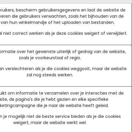
bruikers, bescherm gebruikersgegevens en laat de website de
veren die gebruikers verwachten, zoals het bijhouden van de
 van hun winkelmandje of het uploaden van bestanden.
l niet correct werken als je deze cookies weigert of verwijdert.
rmatie over het gewenste uiterlijk of gedrag van de website,
zoals je voorkeurstaal of regio.
an verslechteren als je die cookies weggooit, maar de website
zal nog steeds werken.
ikt om informatie te verzamelen over je interacties met de
ite, de pagina's die je hebt gezien en elke specifieke
etingcampagne die je naar de website heeft geleid.
je mogelijk niet de beste service bieden als je die cookies
weigert, maar de website werkt wel.