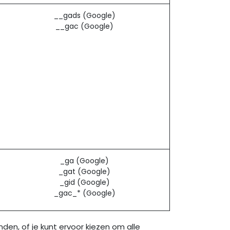
__gads (Google)
__gac (Google)
_ga (Google)
_gat (Google)
_gid (Google)
_gac_* (Google)
en, of je kunt ervoor kiezen om alle