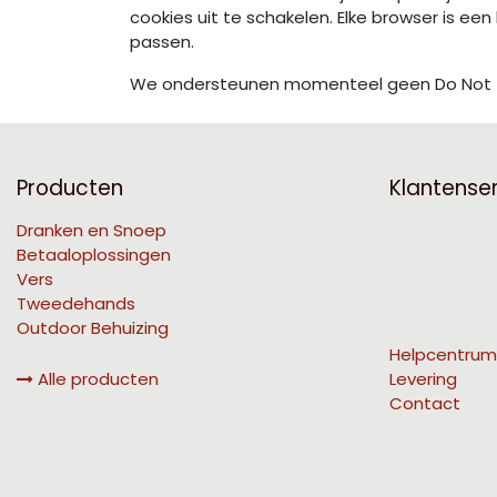
cookies uit te schakelen. Elke browser is ee
passen.
We ondersteunen momenteel geen Do Not Tra
Producten
Klantense
Dranken en Snoep
Betaaloplossingen
Vers
Tweedehands
Outdoor Behuizing
Helpcentrum
Alle producten
Levering
Contact