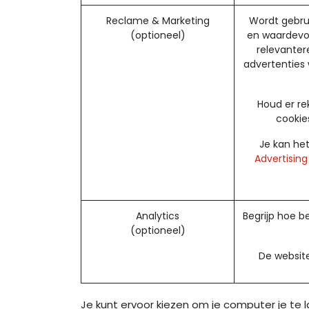
Reclame & Marketing
Wordt gebrui
(optioneel)
en waardevol
relevanter
advertenties
Houd er r
cookies
Je kan he
Advertising
Analytics
Begrijp hoe b
(optioneel)
De website
Je kunt ervoor kiezen om je computer je te 