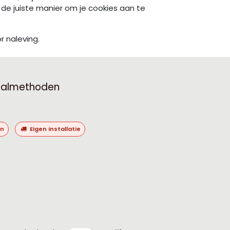
r de juiste manier om je cookies aan te
 naleving.
aalmethoden
en
Eigen installatie