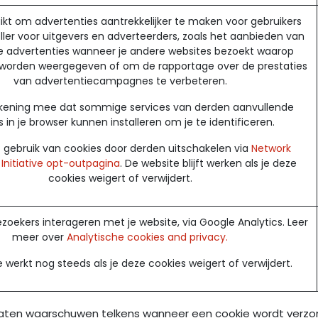
kt om advertenties aantrekkelijker te maken voor gebruikers
ler voor uitgevers en adverteerders, zoals het aanbieden van
e advertenties wanneer je andere websites bezoekt waarop
 worden weergegeven of om de rapportage over de prestaties
van advertentiecampagnes te verbeteren.
ekening mee dat sommige services van derden aanvullende
 in je browser kunnen installeren om je te identificeren.
t gebruik van cookies door derden uitschakelen via
Network
 Initiative opt-outpagina
. De website blijft werken als je deze
cookies weigert of verwijdert.
ezoekers interageren met je website, via Google Analytics. Leer
meer over
Analytische cookies and privacy.
 werkt nog steeds als je deze cookies weigert of verwijdert.
laten waarschuwen telkens wanneer een cookie wordt verzond