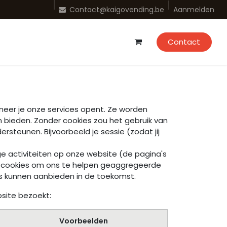
Aanmelden
Contact@kaigovending.be
Contact
nneer je onze services opent. Ze worden
 bieden. Zonder cookies zou het gebruik van
rsteunen. Bijvoorbeeld je sessie (zodat jij
ge activiteiten op onze website (de pagina's
ook cookies om ons te helpen geaggregeerde
ls kunnen aanbieden in de toekomst.
site bezoekt:
Voorbeelden