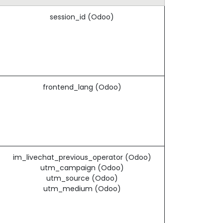
session_id (Odoo)
frontend_lang (Odoo)
im_livechat_previous_operator (Odoo)
utm_campaign (Odoo)
utm_source (Odoo)
utm_medium (Odoo)